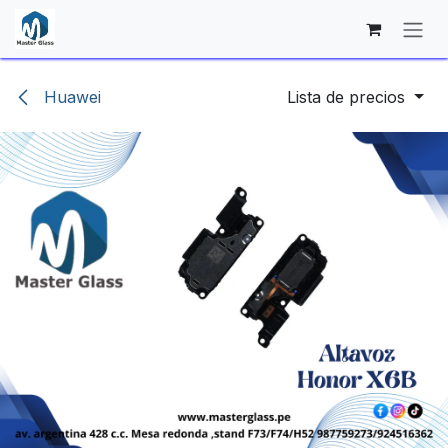
Ir al contenido
Huawei
Lista de precios