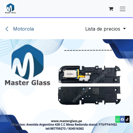
Ir al contenido
Motorola
Lista de precios