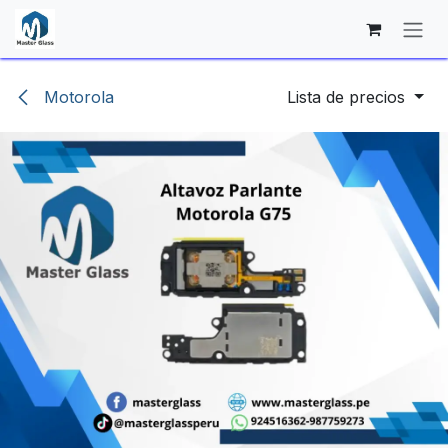
Ir al contenido
Motorola
Lista de precios