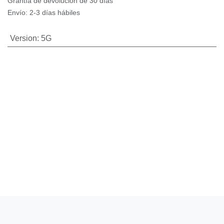
Grantía de devolución de 30 días
Envío: 2-3 días hábiles
Version
:
5G