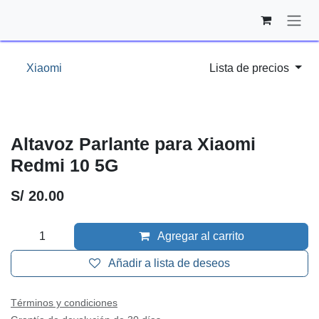
Ir al contenido
Xiaomi
Lista de precios
Altavoz Parlante para Xiaomi
Redmi 10 5G
S/
20.00
Agregar al carrito
Añadir a lista de deseos
Términos y condiciones