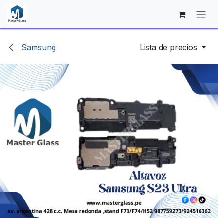
Ir al contenido
Samsung
Lista de precios