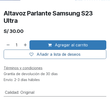
Altavoz Parlante Samsung S23
Ultra
S/
30.00
Agregar al carrito
Añadir a lista de deseos
Términos y condiciones
Grantía de devolución de 30 días
Envío: 2-3 días hábiles
Calidad
:
Original