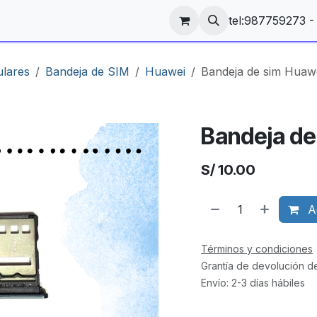
tel:987759273 
ulares
Bandeja de SIM
Huawei
Bandeja de sim Huaw
Bandeja de
S/
10.00
Ag
Términos y condiciones
Grantía de devolución d
Envío: 2-3 días hábiles