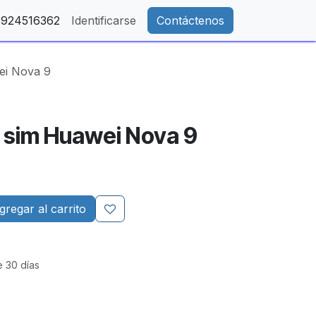
- 924516362
Identificarse
Contáctenos
ei Nova 9
 sim Huawei Nova 9
regar al carrito
e 30 días