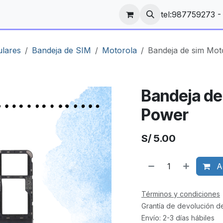
tel:987759273 
ulares
Bandeja de SIM
Motorola
Bandeja de sim Mot
Bandeja de
Power
S/
5.00
Ag
Términos y condiciones
Grantía de devolución d
Envío: 2-3 días hábiles