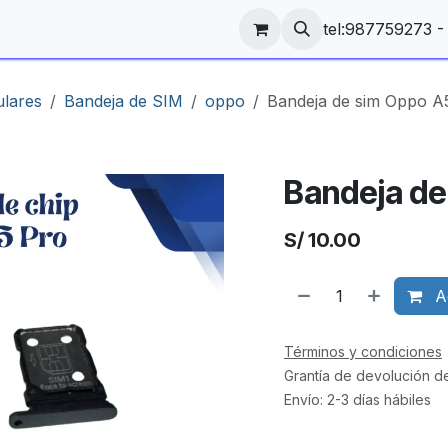
tel:987759273 
ulares
Bandeja de SIM
oppo
Bandeja de sim Oppo A
Bandeja de
S/
10.00
Ag
Términos y condiciones
Grantía de devolución d
Envío: 2-3 días hábiles