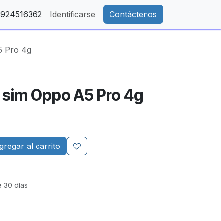
- 924516362
Identificarse
Contáctenos
5 Pro 4g
 sim Oppo A5 Pro 4g
regar al carrito
e 30 días