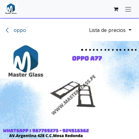
Ir al contenido
oppo
Lista de precios