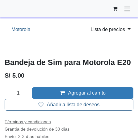
Ir al contenido
Motorola
Lista de precios
Bandeja de Sim para Motorola E20
S/
5.00
Agregar al carrito
Añadir a lista de deseos
Términos y condiciones
Grantía de devolución de 30 días
Envío: 2-3 días hábiles