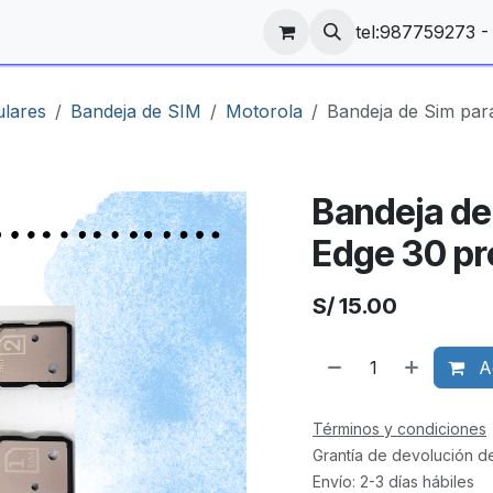
tel:987759273 
ulares
Bandeja de SIM
Motorola
Bandeja de Sim par
Bandeja de
Edge 30 pr
S/
15.00
Ag
Términos y condiciones
Grantía de devolución d
Envío: 2-3 días hábiles