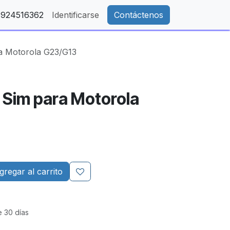
- 924516362
Identificarse
Contáctenos
a Motorola G23/G13
 Sim para Motorola
regar al carrito
e 30 días