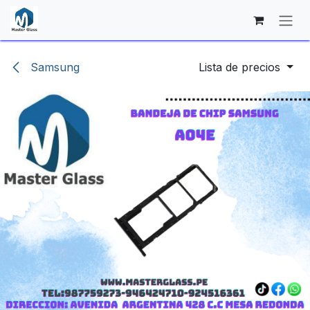
Ir al contenido
Samsung
Lista de precios