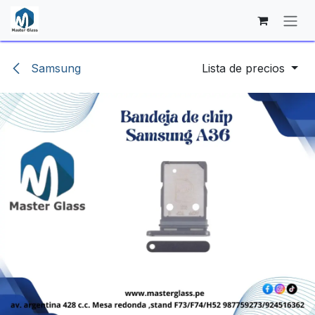
Ir al contenido
Samsung
Lista de precios