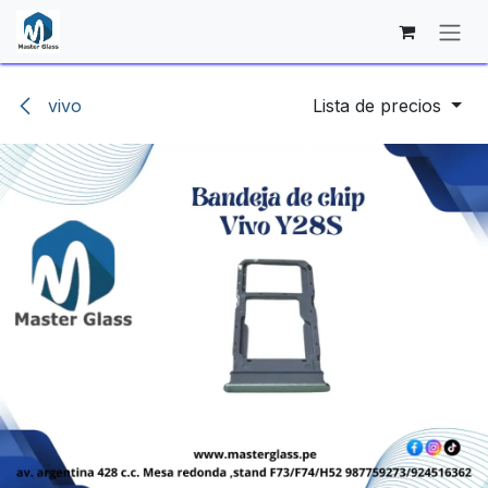
Ir al contenido
vivo
Lista de precios