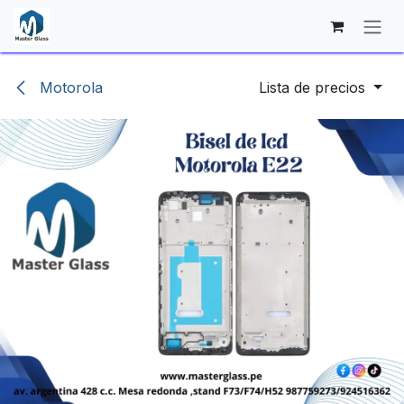
Ir al contenido
Motorola
Lista de precios