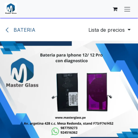
Ir al contenido
BATERIA
Lista de precios