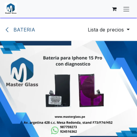
Ir al contenido
BATERIA
Lista de precios