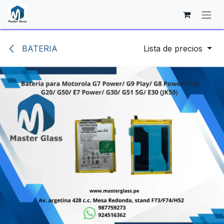
Ir al contenido
BATERIA
Lista de precios