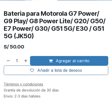
Bateria para Motorola G7 Power/
G9 Play/ G8 Power Lite/ G20/ G50/
E7 Power/ G30/ G51 5G/ E30 / G51
5G (JK50)
S/
50.00
Agregar al carrito
Añadir a lista de deseos
Términos y condiciones
Grantía de devolución de 30 días
Envío: 2-3 días hábiles