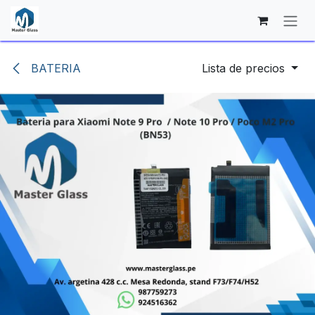
Ir al contenido
BATERIA
Lista de precios