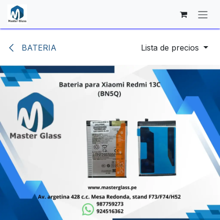
Ir al contenido
BATERIA
Lista de precios