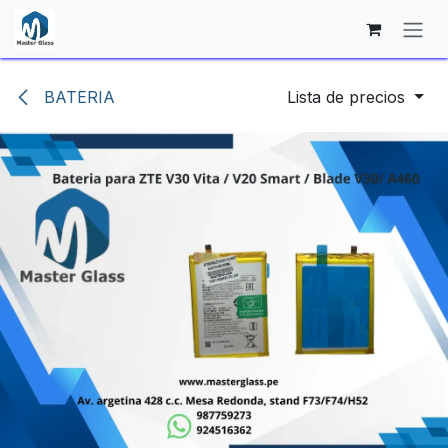
Ir al contenido
BATERIA
Lista de precios