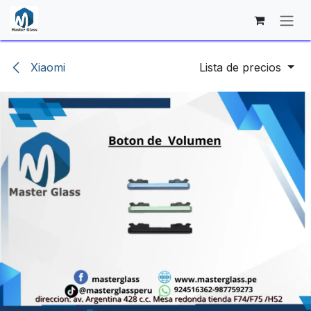
Ir al contenido
Xiaomi
Lista de precios