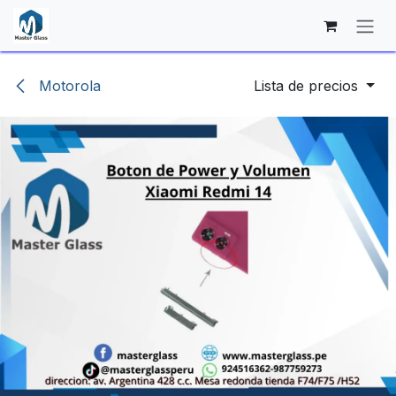
Ir al contenido
Motorola
Lista de precios