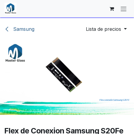
Ir al contenido
Samsung
Lista de precios
Flex de Conexion Samsung S20Fe