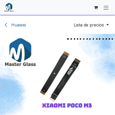
Ir al contenido
Huawei
Lista de precios