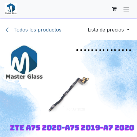
Ir al contenido
Todos los productos
Lista de precios