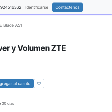
- 924516362
Identificarse
Contáctenos
E Blade A51
wer y Volumen ZTE
regar al carrito
e 30 días