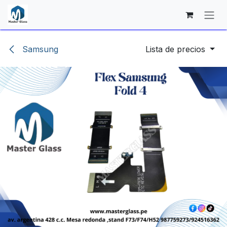
Ir al contenido
Samsung
Lista de precios