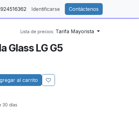
- 924516362
Identificarse
Contáctenos
Tarifa Mayorista
Lista de precios:
lla Glass LG G5
regar al carrito
e 30 días