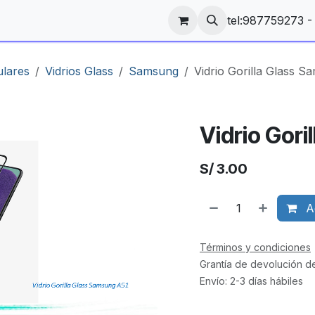
tel:987759273 
ulares
Vidrios Glass
Samsung
Vidrio Gorilla Glass 
Vidrio Gori
S/
3.00
Ag
Términos y condiciones
Grantía de devolución d
Envío: 2-3 días hábiles