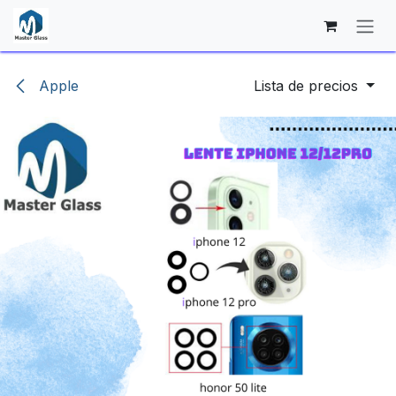
Ir al contenido
Apple
Lista de precios