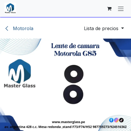
Ir al contenido
Motorola
Lista de precios