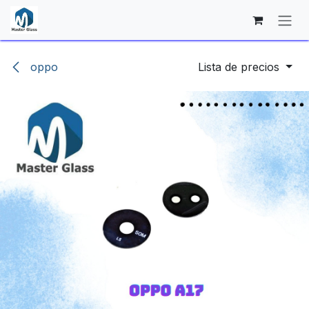
Ir al contenido
oppo
Lista de precios