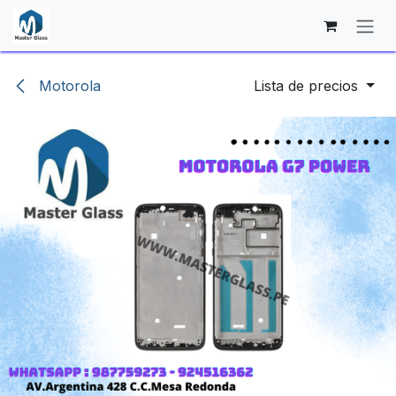
Ir al contenido
Motorola
Lista de precios