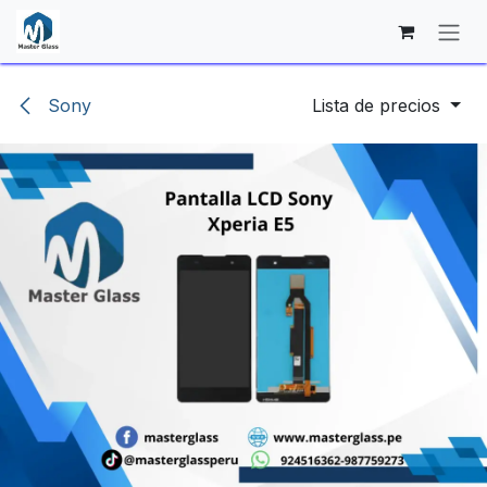
Ir al contenido
Sony
Lista de precios