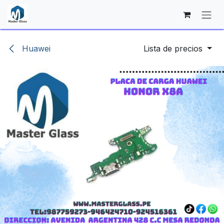
Ir al contenido
Huawei
Lista de precios