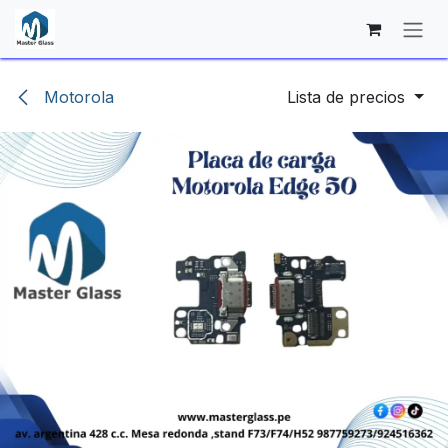
Ir al contenido
Motorola
Lista de precios