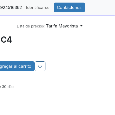
- 924516362
Identificarse
Contáctenos
Tarifa Mayorista
Lista de precios:
y C4
regar al carrito
e 30 días