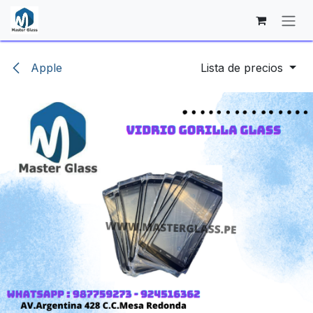
Ir al contenido
Apple
Lista de precios